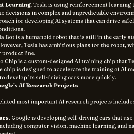
t Learning
. Tesla is using reinforcement learning to
e decisions in complex and unpredictable environme
oach for developing AI systems that can drive safely
onditions.
la Bot is a humanoid robot that is still in the early st
owever, Tesla has ambitious plans for the robot, whi
 product line.
jo Chip is a custom-designed AI training chip that Tes
 chip is designed to accelerate the training of AI m
 to develop its self-driving cars more quickly.
ogle's AI Research Projects
elated most important AI research projects include:
cars
. Google is developing self-driving cars that use 
including computer vision, machine learning, and na
essing.