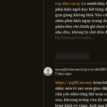
top nha cai uy tin
 mình thấy
phải kiểu ngồi đọc hết từng 
gọn gàng không thôi. Vào cái
nhìn phát hiểu ngay trang đa
phần tiêu chí đánh giá được 
nhẹ đầu, không bị chữ dồn d
bật kèm mô tả ngắn…
Like
Reply
uyenghomsoet.h.uy.e.n+abc123
7 days ago
https://pg88.money
 hôm bữa
nhắc nên tò mò xem giao diệ
chủ yếu nhìn tổng thể xem c
sủa, khoảng trống vừa đủ n
từng khối rõ ràng, lướt qua 