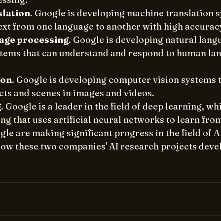
slation
. Google is developing machine translation s
text from one language to another with high accurac
age processing
. Google is developing natural lang
tems that can understand and respond to human lan
ion
. Google is developing computer vision systems t
cts and scenes in images and videos.
g
. Google is a leader in the field of deep learning, whi
g that uses artificial neural networks to learn fro
e are making significant progress in the field of AI. 
how these two companies' AI research projects devel